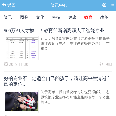
返回
资讯中心
资讯
图鉴
文化
科技
健康
教育
改革
500万AI人才缺口！教育部新增高职人工智能专业..
近日，教育部官网公布《普通高等学校高等
职业教育（专科）专业设置管理办法》，在
相关..
2019-11-30
1983
好的专业不一定适合自己的孩子，请让高中生清晰自
己的定位..
关于高考，我们常说考的好也要报的好，志
愿填报专业选择有可能直接影响每一个考生
的考..