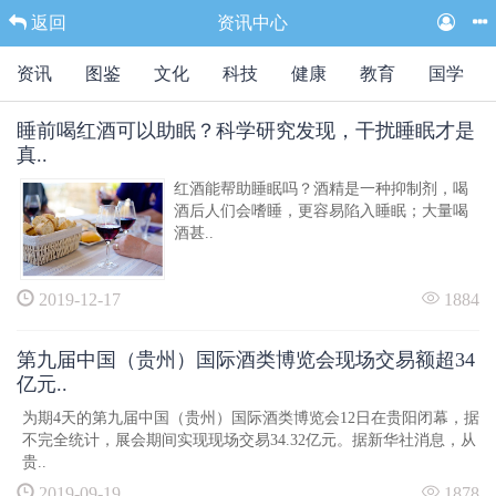
返回
资讯中心
资讯
图鉴
文化
科技
健康
教育
国学
睡前喝红酒可以助眠？科学研究发现，干扰睡眠才是
真..
红酒能帮助睡眠吗？酒精是一种抑制剂，喝
酒后人们会嗜睡，更容易陷入睡眠；大量喝
酒甚..
2019-12-17
1884
第九届中国（贵州）国际酒类博览会现场交易额超34
亿元..
为期4天的第九届中国（贵州）国际酒类博览会12日在贵阳闭幕，据
不完全统计，展会期间实现现场交易34.32亿元。据新华社消息，从
贵..
2019-09-19
1878