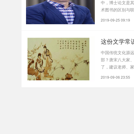
中，博士论文是
术图书的区别与
体系..
2019-09-25 09:19
这份文学常
中国传统文化源
部？唐宋八大家
了，建议老师、家
菊。3. ..
2019-09-06 23:55