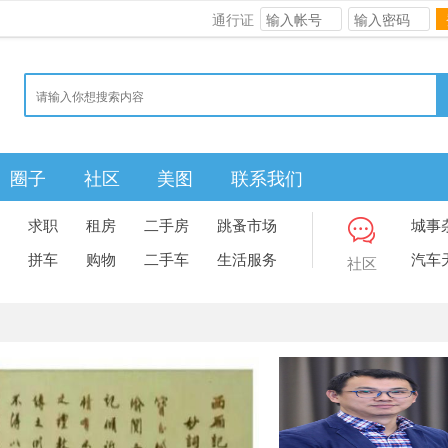
通行证
圈子
社区
美图
联系我们
求职
租房
二手房
跳蚤市场
城事
拼车
购物
二手车
生活服务
汽车
社区