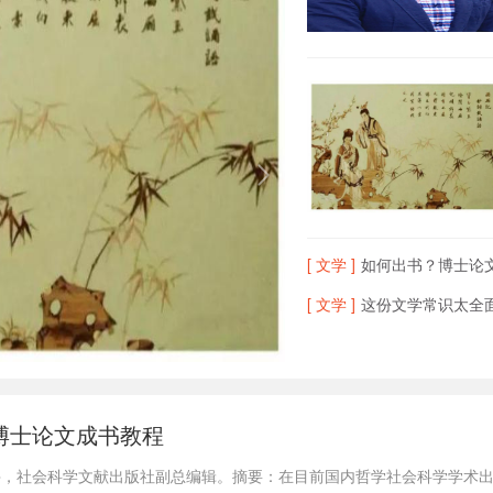
[ 文学 ]
如何出书？博士论
[ 文学 ]
这份文学常识太全面
博士论文成书教程
兴，社会科学文献出版社副总编辑。摘要：在目前国内哲学社会科学学术