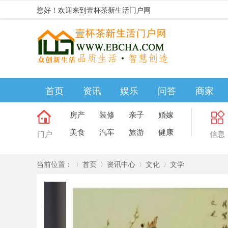
您好！欢迎来到壹杯茶新生活门户网
首页
资讯
娱乐
问答
商家
房产
装修
亲子
婚嫁
美食
汽车
旅游
健康
门户
信息
当前位置：
首页
资讯中心
文化
文学
»
›
›
›