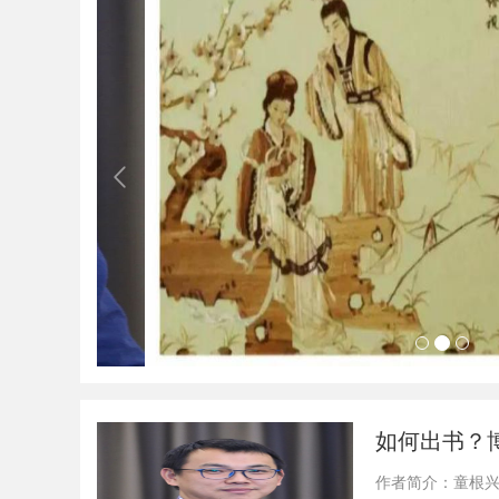
如何出书？
作者简介：童根